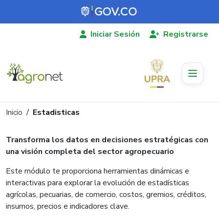
Pasar al contenido principal
Iniciar Sesión
Registrarse
Ruta de navegación
Inicio
Estadisticas
Transforma los datos en decisiones estratégicas con
Estadisticas
una visión completa del sector agropecuario
Este módulo te proporciona herramientas dinámicas e
interactivas para explorar la evolución de estadísticas
agrícolas, pecuarias, de comercio, costos, gremios, créditos,
insumos, precios e indicadores clave.