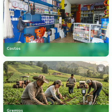
Costos
Gremios