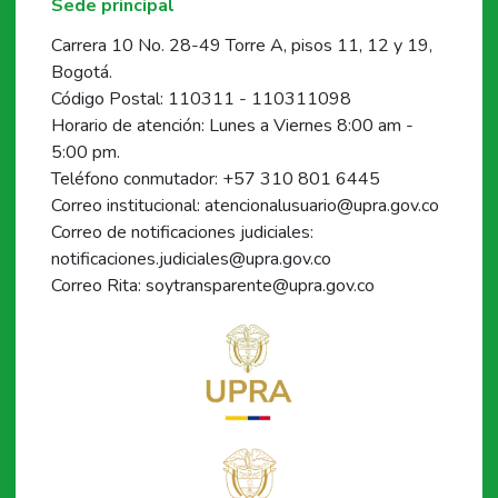
Sede principal
Carrera 10 No. 28-49 Torre A, pisos 11, 12 y 19,
Bogotá.
Código Postal: 110311 - 110311098
Horario de atención: Lunes a Viernes 8:00 am -
5:00 pm.
Teléfono conmutador: +57 310 801 6445
Correo institucional: atencionalusuario@upra.gov.co
Correo de notificaciones judiciales:
notificaciones.judiciales@upra.gov.co
Correo Rita: soytransparente@upra.gov.co