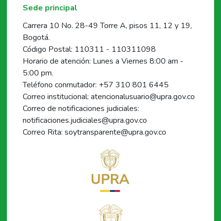
Sede principal
Carrera 10 No. 28-49 Torre A, pisos 11, 12 y 19,
Bogotá.
Código Postal: 110311 - 110311098
Horario de atención: Lunes a Viernes 8:00 am -
5:00 pm.
Teléfono conmutador: +57 310 801 6445
Correo institucional: atencionalusuario@upra.gov.co
Correo de notificaciones judiciales:
notificaciones.judiciales@upra.gov.co
Correo Rita: soytransparente@upra.gov.co