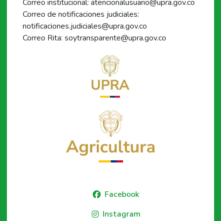
Correo institucional: atencionalusuario@upra.gov.co
Correo de notificaciones judiciales:
notificaciones.judiciales@upra.gov.co
Correo Rita: soytransparente@upra.gov.co
Facebook
Instagram