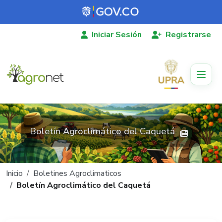
Pasar al contenido principal
Iniciar Sesión
Registrarse
Boletín Agroclimático del Caquetá
Ruta de navegación
Inicio
Boletines Agroclimaticos
Boletín Agroclimático del Caquetá