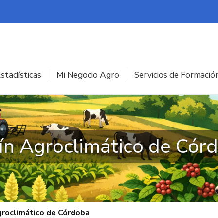
stadísticas
Mi Negocio Agro
Servicios de Formació
ín Agroclimático de Cór
groclimático de Córdoba