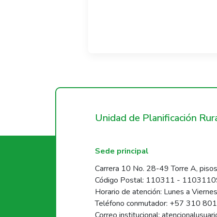
Unidad de Planificación Ru
Sede principal
Carrera 10 No. 28-49 Torre A, pisos
Código Postal: 110311 - 110311
Horario de atención: Lunes a Vierne
Teléfono conmutador: +57 310 80
Correo institucional: atencionalusua