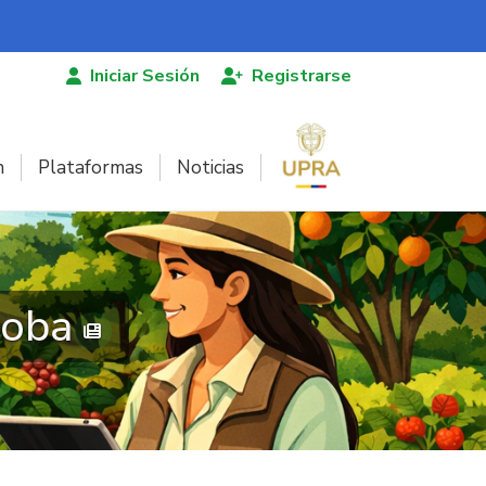
Iniciar Sesión
Registrarse
n
Plataformas
Noticias
doba