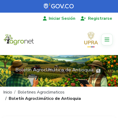
Pasar al contenido principal
Iniciar Sesión
Registrarse
Boletín Agroclimático de Antioquia
Ruta de navegación
Inicio
Boletines Agroclimaticos
Boletín Agroclimático de Antioquia