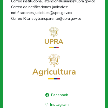
Correo institucional: atencionalusuario@upra.gov.co
Correo de notificaciones judiciales:
notificaciones.judiciales@upra.gov.co
Correo Rita: soytransparente@upra.gov.co
Facebook
Instagram