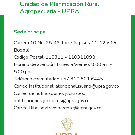
Unidad de Planificación Rural
Agropecuaria - UPRA
Sede principal
Carrera 10 No. 28-49 Torre A, pisos 11, 12 y 19,
Bogotá.
Código Postal: 110311 - 110311098
Horario de atención: Lunes a Viernes 8:00 am -
5:00 pm.
Teléfono conmutador: +57 310 801 6445
Correo institucional: atencionalusuario@upra.gov.co
Correo de notificaciones judiciales:
notificaciones.judiciales@upra.gov.co
Correo Rita: soytransparente@upra.gov.co