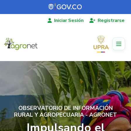
Pasar al contenido principal
Iniciar Sesión
Registrarse
OBSERVATORIO DE INFORMACIÓN
RURAL Y AGROPECUARIA - AGRONET
Impulsando el