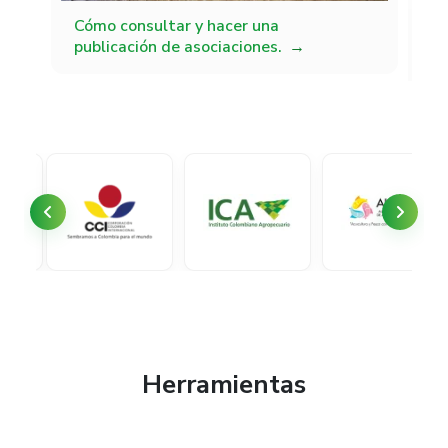
Cómo consultar y hacer una
Có
publicación de asociaciones.
pu
tr
Herramientas