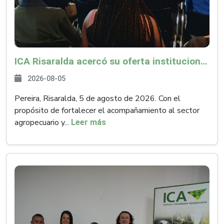
ICA Risaralda acercó su oferta institucional a productores y emprendedores en Expocamello
2026-08-05
Pereira, Risaralda, 5 de agosto de 2026. Con el
propósito de fortalecer el acompañamiento al sector
agropecuario y...
Leer más