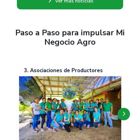
Ver más noticias
Paso a Paso para impulsar Mi
Negocio Agro
3. Asociaciones de Productores
2