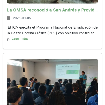
La OMSA reconoció a San Andrés y Providencia como zona libre de Peste Porcina Clásica (PPC)
2026-08-05
El ICA ejecuta el Programa Nacional de Erradicación de
la Peste Porcina Clásica (PPC) con objetivo controlar
y...
Leer más