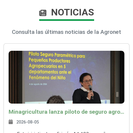
NOTICIAS
Consulta las últimas noticias de la Agronet
Minagricultura lanza piloto de seguro agropecuario por $9.625 millones para proteger a más de 14.000 pequeños productores contra riesgos del Fenómeno de El Niño
2026-08-05