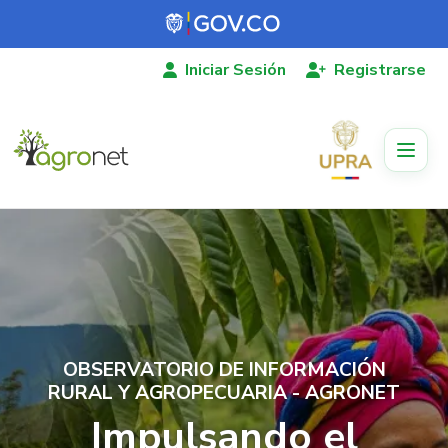
Pasar al contenido principal
Iniciar Sesión
Registrarse
OBSERVATORIO DE INFORMACIÓN
RURAL Y AGROPECUARIA - AGRONET
Impulsando el