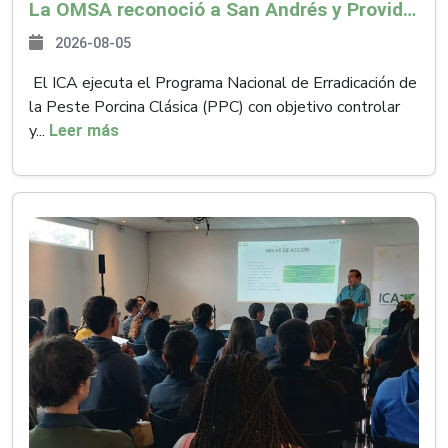
La OMSA reconoció a San Andrés y Providencia como zona libre de Peste Porcina Clásica (PPC)
2026-08-05
El ICA ejecuta el Programa Nacional de Erradicación de
la Peste Porcina Clásica (PPC) con objetivo controlar
y...
Leer más