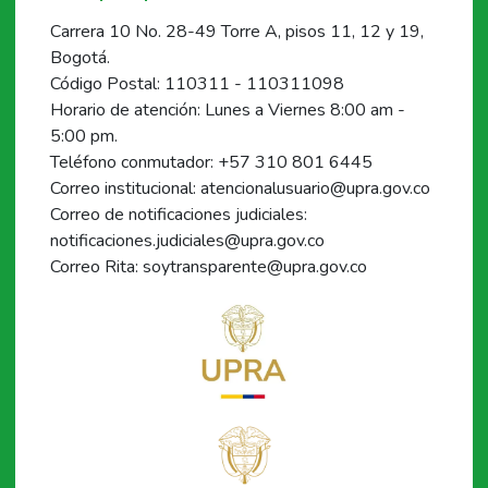
Carrera 10 No. 28-49 Torre A, pisos 11, 12 y 19,
Bogotá.
Código Postal: 110311 - 110311098
Horario de atención: Lunes a Viernes 8:00 am -
5:00 pm.
Teléfono conmutador: +57 310 801 6445
Correo institucional: atencionalusuario@upra.gov.co
Correo de notificaciones judiciales:
notificaciones.judiciales@upra.gov.co
Correo Rita: soytransparente@upra.gov.co