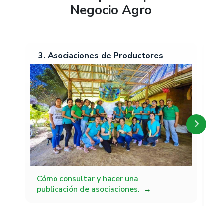
Negocio Agro
3. Asociaciones de Productores
2
Cómo consultar y hacer una
Có
publicación de asociaciones.
pu
tr