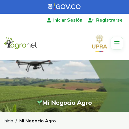
Pasar al contenido principal
Iniciar Sesión
Registrarse
Mi Negocio Agro
Ruta de navegación
Inicio
Mi Negocio Agro