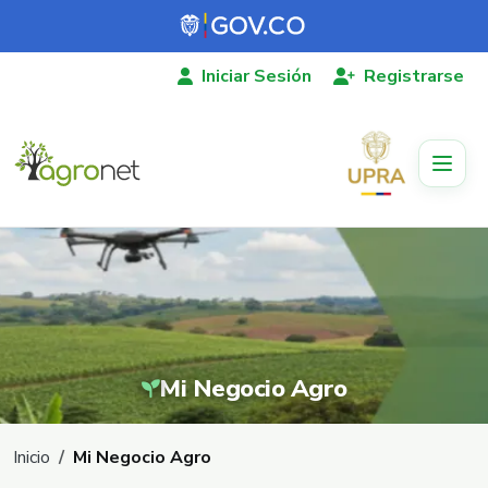
Pasar al contenido principal
Iniciar Sesión
Registrarse
Mi Negocio Agro
Ruta de navegación
Inicio
Mi Negocio Agro