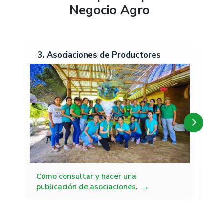
Negocio Agro
3. Asociaciones de Productores
2
Cómo consultar y hacer una
Có
publicación de asociaciones.
pu
tr