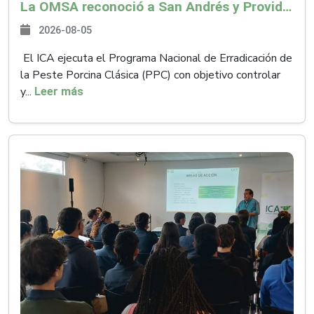
La OMSA reconoció a San Andrés y Providencia como zona libre de Peste Porcina Clásica (PPC)
2026-08-05
El ICA ejecuta el Programa Nacional de Erradicación de
la Peste Porcina Clásica (PPC) con objetivo controlar
y...
Leer más