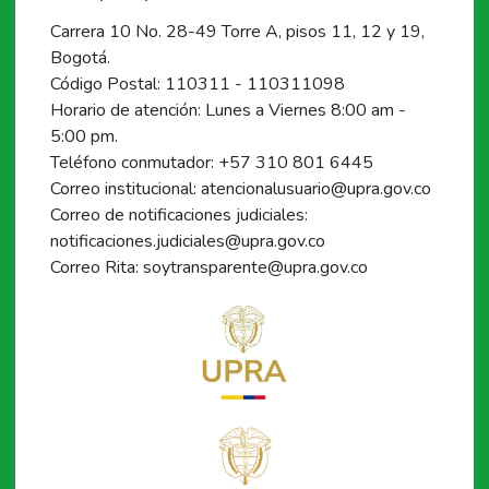
Carrera 10 No. 28-49 Torre A, pisos 11, 12 y 19,
Bogotá.
Código Postal: 110311 - 110311098
Horario de atención: Lunes a Viernes 8:00 am -
5:00 pm.
Teléfono conmutador: +57 310 801 6445
Correo institucional: atencionalusuario@upra.gov.co
Correo de notificaciones judiciales:
notificaciones.judiciales@upra.gov.co
Correo Rita: soytransparente@upra.gov.co