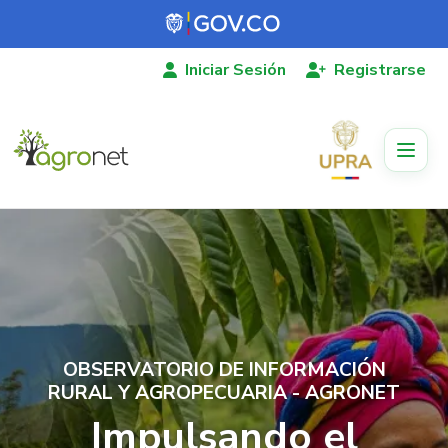
Pasar al contenido principal
Iniciar Sesión
Registrarse
OBSERVATORIO DE INFORMACIÓN
RURAL Y AGROPECUARIA - AGRONET
Impulsando el