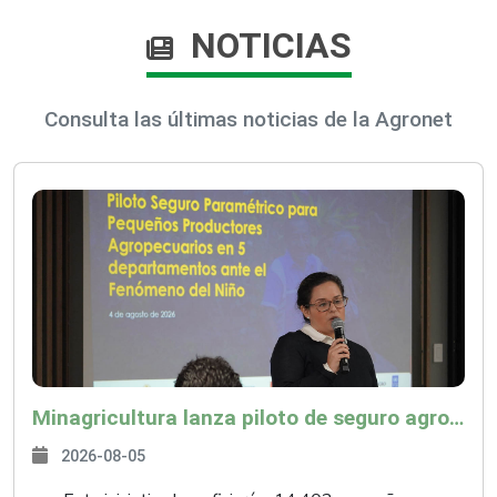
NOTICIAS
Consulta las últimas noticias de la Agronet
Minagricultura lanza piloto de seguro agropecuario por $9.625 millones para proteger a más de 14.000 pequeños productores contra riesgos del Fenómeno de El Niño
2026-08-05