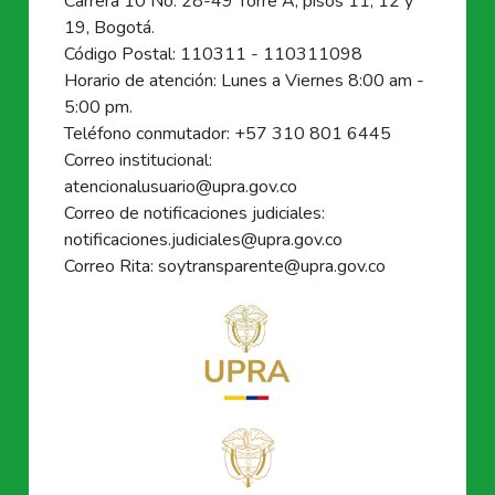
Carrera 10 No. 28-49 Torre A, pisos 11, 12 y
19, Bogotá.
Código Postal: 110311 - 110311098
Horario de atención: Lunes a Viernes 8:00 am -
5:00 pm.
Teléfono conmutador: +57 310 801 6445
Correo institucional:
atencionalusuario@upra.gov.co
Correo de notificaciones judiciales:
notificaciones.judiciales@upra.gov.co
Correo Rita: soytransparente@upra.gov.co