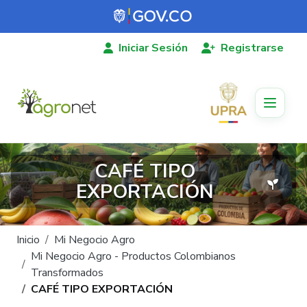
Pasar al contenido principal
Iniciar Sesión
Registrarse
CAFÉ TIPO
EXPORTACIÓN
Ruta de navegación
Inicio
Mi Negocio Agro
Mi Negocio Agro - Productos Colombianos
Transformados
CAFÉ TIPO EXPORTACIÓN